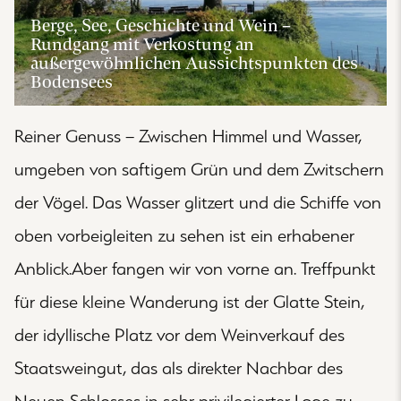
Berge, See, Geschichte und Wein –
Rundgang mit Verkostung an
außergewöhnlichen Aussichtspunkten des
Bodensees
Reiner Genuss – Zwischen Himmel und Wasser,
umgeben von saftigem Grün und dem Zwitschern
der Vögel. Das Wasser glitzert und die Schiffe von
oben vorbeigleiten zu sehen ist ein erhabener
Anblick.Aber fangen wir von vorne an. Treffpunkt
für diese kleine Wanderung ist der Glatte Stein,
der idyllische Platz vor dem Weinverkauf des
Staatsweingut, das als direkter Nachbar des
Neuen Schlosses in sehr privilegierter Lage zu