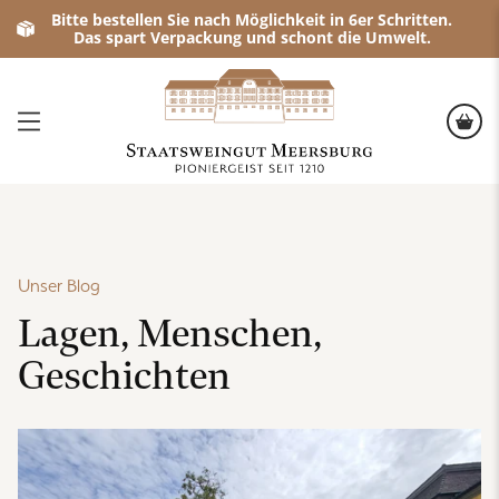
Bitte bestellen Sie nach Möglichkeit in 6er Schritten.
Das spart Verpackung und schont die Umwelt.
Unser Blog
Lagen, Menschen,
Geschichten
Staatsweingut Meersb