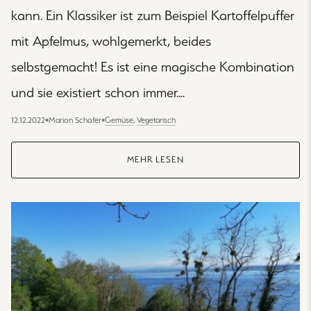
kann. Ein Klassiker ist zum Beispiel Kartoffelpuffer
mit Apfelmus, wohlgemerkt, beides
selbstgemacht! Es ist eine magische Kombination
und sie existiert schon immer....
12.12.2022
•
Marion Schäfer
•
Gemüse
,
Vegetarisch
MEHR LESEN