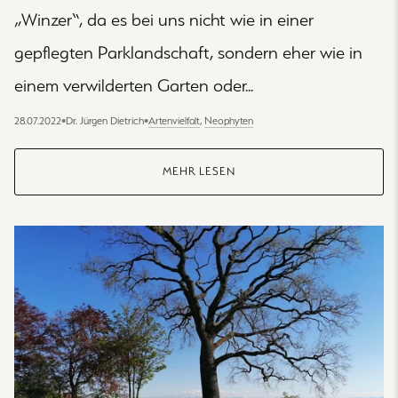
„Winzer“, da es bei uns nicht wie in einer
gepflegten Parklandschaft, sondern eher wie in
einem verwilderten Garten oder...
28.07.2022
•
Dr. Jürgen Dietrich
•
Artenvielfalt
,
Neophyten
MEHR LESEN