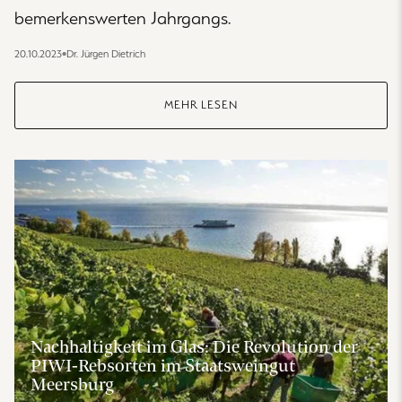
bemerkenswerten Jahrgangs.
20.10.2023
•
Dr. Jürgen Dietrich
MEHR LESEN
Nachhaltigkeit im Glas: Die Revolution der
PIWI-Rebsorten im Staatsweingut
Meersburg