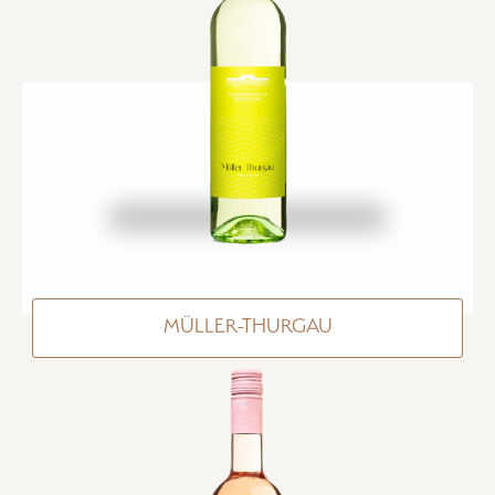
MÜLLER-THURGAU