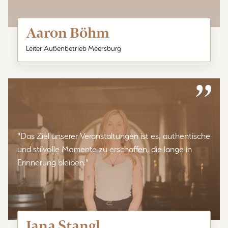
Aaron Böhm
Leiter Außenbetrieb Meersburg
”
"Das Ziel unserer Veranstaltungen ist es, authentische
und stilvolle Momente zu erschaffen, die lange in
Erinnerung bleiben."
Jana Stangl