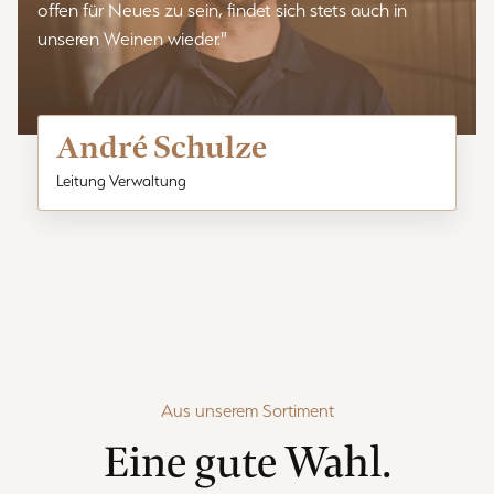
offen für Neues zu sein, findet sich stets auch in
unseren Weinen wieder."
André Schulze
Leitung Verwaltung
Aus unserem Sortiment
Eine gute Wahl.