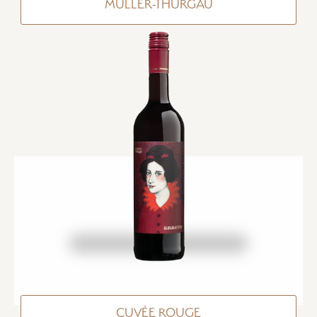
MÜLLER-THURGAU
CUVÉE ROUGE