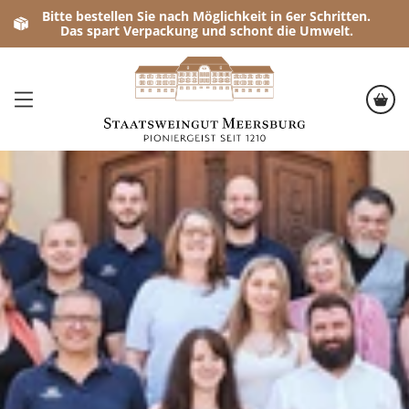
Bitte bestellen Sie nach Möglichkeit in 6er Schritten.
Das spart Verpackung und schont die Umwelt.