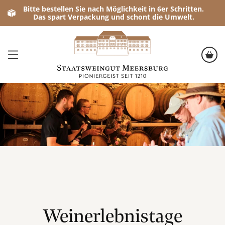
Bitte bestellen Sie nach Möglichkeit in 6er Schritten.
Das spart Verpackung und schont die Umwelt.
Weinerlebnistage