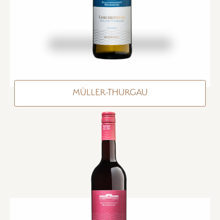
MÜLLER-THURGAU