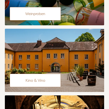
Weinproben
Kino & Vino