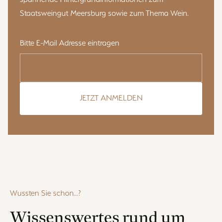
Staatsweingut Meersburg sowie zum Thema Wein.
Bitte E-Mail Adresse eintragen
JETZT ANMELDEN
Wussten Sie schon...?
Wissenswertes rund um