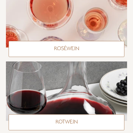
ROSÉWEIN
ROTWEIN