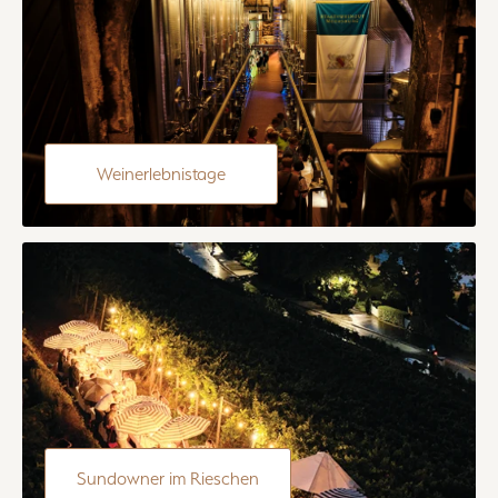
Weinerlebnistage
Sundowner im Rieschen