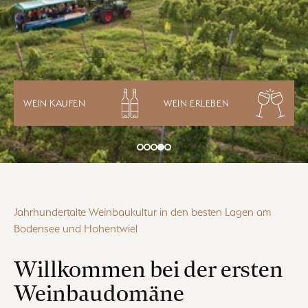
WEIN KAUFEN
WEIN ERLEBEN
Jahrhundertalte Weinbaukultur in den besten Lagen am
Bodensee und Hohentwiel
Willkommen bei der ersten
Weinbaudomäne