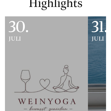
Highlights
30.
31.
JULI
JULI