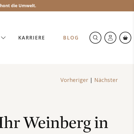
schont die Umwelt.
O
KARRIERE
BLOG
|
Vorheriger
Nächster
Ihr Weinberg in