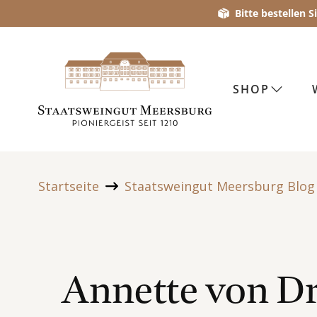
Bitte bestellen 
SHOP
Startseite
Staatsweingut Meersburg Blog
Annette von Dr