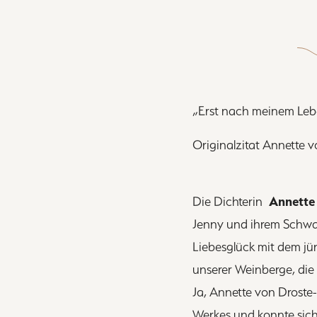
„Erst nach meinem Lebe
Originalzitat Annette 
Die Dichterin
Annette 
Jenny und ihrem Schwag
Liebesglück mit dem jün
unserer Weinberge, die 
Ja, Annette von Droste-
Werkes und konnte sich