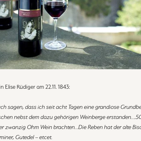
in Elise Rüdiger am 22.11. 1843:
uch sagen, dass ich seit acht Tagen eine grandiose Grundbes
schen nebst dem dazu gehörigen Weinberge erstanden….50
er zwanzig Ohm Wein brachten…Die Reben hat der alte Bisc
iner, Gutedel – etcet.