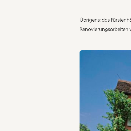
Übrigens: das Fürstenh
Renovierungsarbeiten w