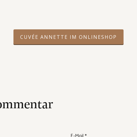
CUVÉE ANNETTE IM ONLINESHOP
Kommentar
.
E-Mail
*