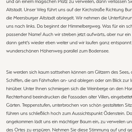
und an einem magischen Platz zu verweilen, dann verlassen Sie
Altstadt. Unser Weg führt uns auf der Kirchstraße Richtung Bun
die Meersburger Altstadt abriegelt. Wir nehmen die Unterfüh
uns nach links. Da beginnt der Himmelbergweg. Was für ein s
passender Name! Auch wir streben jetzt aufwärts, aber nur ein 
dann geht’s wieder eben weiter und wir laufen ganz entspannt
wunderschönen Höhenweg parallel zum Bodensee.
Sie werden sich kaum sattsehen können am Glitzern des Sees,
Schiffen, die am Fährhafen an- und ablegen oder am Blick zur 
hinüber. Unter Ihnen schmiegen sich die Weinberge an den Ha
Rechterhand beeindrucken die Fassaden alter Villen, eingebette
Gärten. Treppenstufen, unterbrochen von schön gestalteten Sit
führen uns schließlich hoch zum Aussichtspunkt Ödenstein. Do
angekommen lädt uns ein mächtiger Baum ein, zu verweilen un
des Ortes zu erspüren. Nehmen Sie diese Stimmung auf und ge