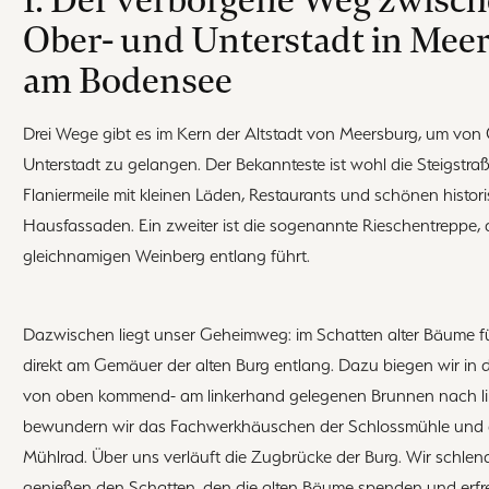
Ober- und Unterstadt in Mee
am Bodensee
Drei Wege gibt es im Kern der Altstadt von Meersburg, um von
Unterstadt zu gelangen. Der Bekannteste ist wohl die Steigstraß
Flaniermeile mit kleinen Läden, Restaurants und schönen histor
Hausfassaden. Ein zweiter ist die sogenannte Rieschentreppe, 
gleichnamigen Weinberg entlang führt.
Dazwischen liegt unser Geheimweg: im Schatten alter Bäume fü
direkt am Gemäuer der alten Burg entlang. Dazu biegen wir in d
von oben kommend- am linkerhand gelegenen Brunnen nach li
bewundern wir das Fachwerkhäuschen der Schlossmühle und d
Mühlrad. Über uns verläuft die Zugbrücke der Burg. Wir schlen
genießen den Schatten, den die alten Bäume spenden und erf