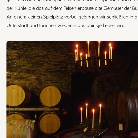
der Kühle, die das auf dem Felsen erbaute alte Gemäuer der Bu
An einem kleinen Spielplatz vorbei gelangen wir schließlich in 
Unterstadt und tauchen wieder in das quirlige Leben ein.