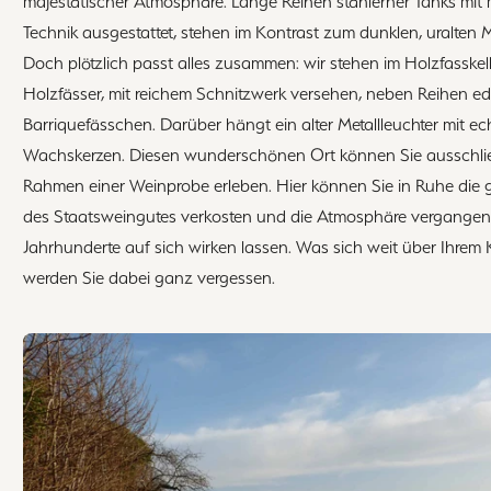
majestätischer Atmosphäre. Lange Reihen stählerner Tanks mit
Technik ausgestattet, stehen im Kontrast zum dunklen, uralten
Doch plötzlich passt alles zusammen: wir stehen im Holzfasskell
Holzfässer, mit reichem Schnitzwerk versehen, neben Reihen ed
Barriquefässchen. Darüber hängt ein alter Metallleuchter mit ec
Wachskerzen. Diesen wunderschönen Ort können Sie ausschlie
Rahmen einer Weinprobe erleben. Hier können Sie in Ruhe die 
des Staatsweingutes verkosten und die Atmosphäre vergangen
Jahrhunderte auf sich wirken lassen. Was sich weit über Ihrem 
werden Sie dabei ganz vergessen.