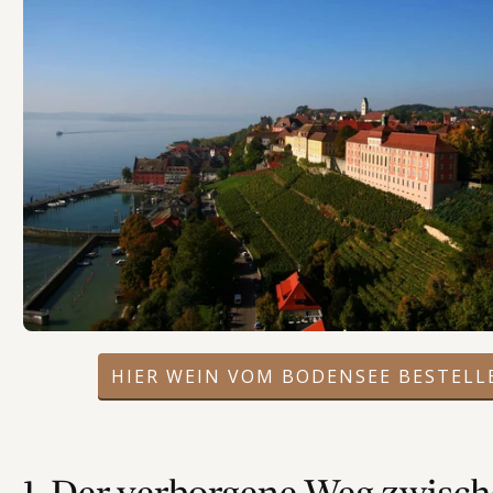
HIER WEIN VOM BODENSEE BESTELL
1. Der verborgene Weg zwisc