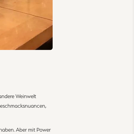
e andere Weinwelt
 Geschmacksnuancen,
haben. Aber mit Power