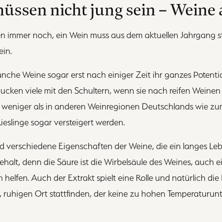
ssen nicht jung sein – Weine 
ken immer noch, ein Wein muss aus dem aktuellen Jahrgang
sein.
che Weine sogar erst nach einiger Zeit ihr ganzes Potential
cken viele mit den Schultern, wenn sie nach reifen Weinen 
weniger als in anderen Weinregionen Deutschlands wie zum
Rieslinge sogar versteigert werden.
nd verschiedene Eigenschaften der Weine, die ein langes L
ehalt, denn die Säure ist die Wirbelsäule des Weines, auch 
helfen. Auch der Extrakt spielt eine Rolle und natürlich die 
, ruhigen Ort stattfinden, der keine zu hohen Temperaturun