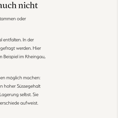
auch nicht
 stammen oder
 entfalten. In der
gefragt werden. Hier
 Beispiel im Rheingau,
eben möglich machen:
ein hoher Süssegehalt
Lagerung selbst. Sie
terschiede aufweist.