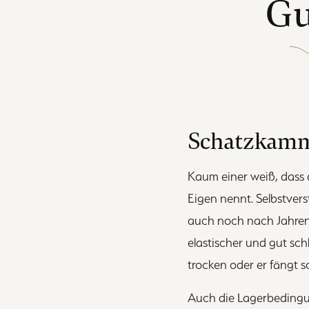
Gu
Schatzkamme
Kaum einer weiß, dass 
Eigen nennt. Selbstvers
auch noch nach Jahren
elastischer und gut sch
trocken oder er fängt 
Auch die Lagerbedingun