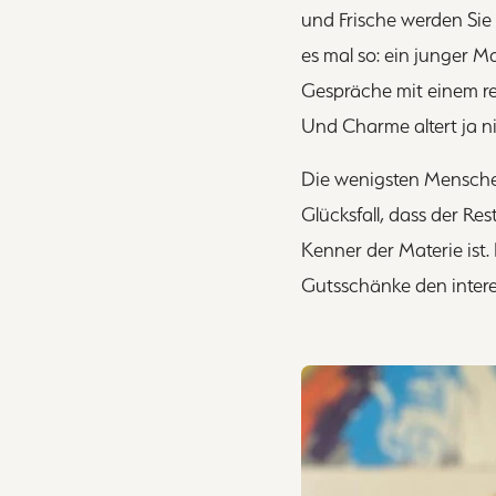
und Frische werden Sie
es mal so: ein junger M
Gespräche mit einem re
Und Charme altert ja n
Die wenigsten Menschen 
Glücksfall, dass der Re
Kenner der Materie ist.
Gutsschänke den interes