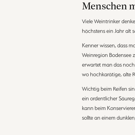
Menschen mü
Viele Weintrinker den
höchstens ein Jahr alt 
Kenner wissen, dass man
Weinregion Bodensee zu
erwartet man das noch 
wo hochkarätige, alte 
Wichtig beim Reifen si
ein ordentlicher Säureg
kann beim Konservieren 
sollte an einem dunklen