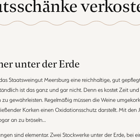
tsschänke verkost
r unter der Erde
das Staatsweingut Meersburg eine reichhaltige, gut gepfle
tändlich ist das ganz und gar nicht. Denn es kostet Zeit und
 zu gewährleisten. Regelmäßig müssen die Weine umgekorkt
ließender Korken einen Oxidationsschutz darstellt. Mit den 
sogar an zu bröseln…
gen sind elementar. Zwei Stockwerke unter der Erde, bei e