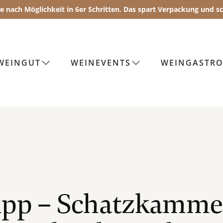
Sie nach Möglichkeit in 6er Schritten. Das spart Verpackung und 
WEINGUT
WEINEVENTS
WEINGASTR
ipp – Schatzkammer