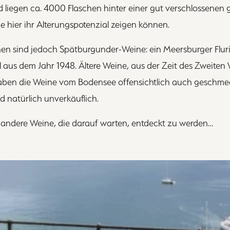
 liegen ca. 4000 Flaschen hinter einer gut verschlossenen g
e hier ihr Alterungspotenzial zeigen können.
chen sind jedoch Spätburgunder-Weine: ein Meersburger Flur
aus dem Jahr 1948. Ältere Weine, aus der Zeit des Zweiten We
aben die Weine vom Bodensee offensichtlich auch geschmec
d natürlich unverkäuflich.
andere Weine, die darauf warten, entdeckt zu werden…