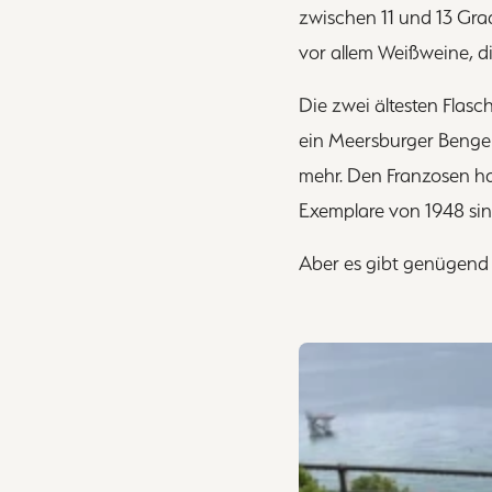
zwischen 11 und 13 Grad
vor allem Weißweine, di
Die zwei ältesten Flas
ein Meersburger Bengel 
mehr. Den Franzosen h
Exemplare von 1948 sin
Aber es gibt genügend 