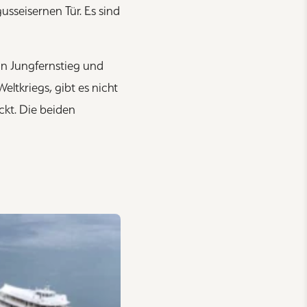
usseisernen Tür. Es sind
in Jungfernstieg und
ltkriegs, gibt es nicht
kt. Die beiden