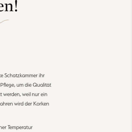
en!
gte Schatzkammer ihr
 Pflege, um die Qualität
 werden, weil nur ein
Jahren wird der Korken
iner Temperatur