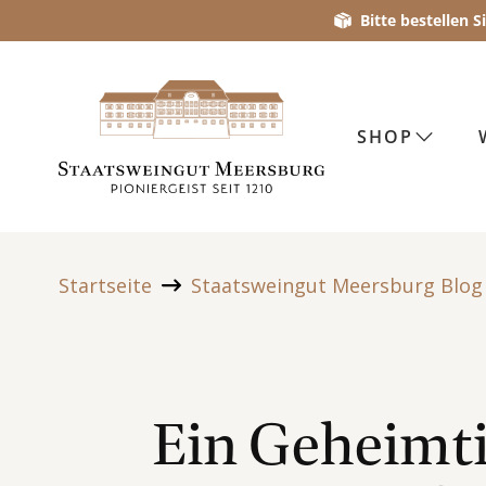
Bitte bestellen 
SHOP
Startseite
Staatsweingut Meersburg Blog
Ein Geheimt