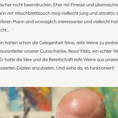
 sicher nicht beeindrucken. Eher mit Finesse und überrasch
ann mit Waschbrettbauch mag vielleicht jung und attraktiv s
iferen Mann sind womöglich interessanter und vielleicht hat
icht…
hatten schon die Gelegenheit feine, reife Weine zu probiere
staurantleiter unserer Gutsschänke, Resul Yildiz, ein echter 
 Er hatte die Idee und die Bereitschaft reife Weine aus unse
sierten Gästen anzubieten. Und siehe da, es funktioniert!