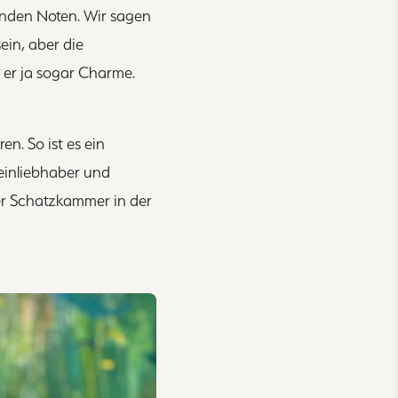
enden Noten. Wir sagen
ein, aber die
 er ja sogar Charme.
n. So ist es ein
Weinliebhaber und
rer Schatzkammer in der