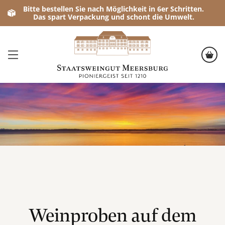
Bitte bestellen Sie nach Möglichkeit in 6er Schritten.
Das spart Verpackung und schont die Umwelt.
Weinproben auf dem