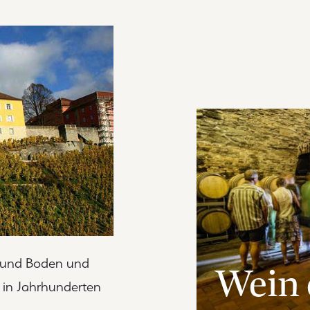
n und Boden und
Wein 
 in Jahrhunderten