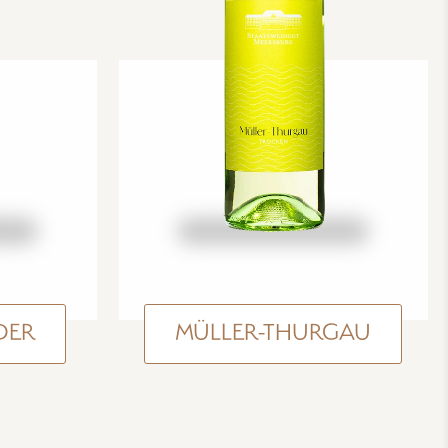
DER
MÜLLER-THURGAU