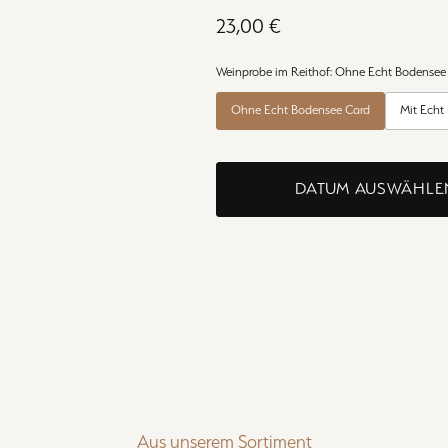
23,00 €
Weinprobe im Reithof:
Ohne Echt Bodensee
Ohne Echt Bodensee Card
Mit Echt
DATUM AUSWÄHLE
Aus unserem Sortiment