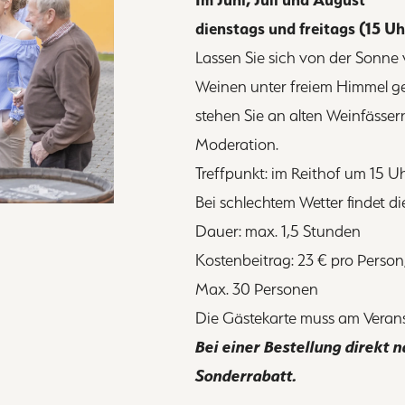
inmalig 10% Sonderrabatt.
dienstags und freitags (15 Uh
Lassen Sie sich von der Sonne
Weinen unter freiem Himmel ge
stehen Sie an alten Weinfässe
Moderation.
Treffpunkt: im Reithof um 15 
Bei schlechtem Wetter findet di
Dauer: max. 1,5 Stunden
Kostenbeitrag: 23 € pro Perso
Max. 30 Personen
Die Gästekarte muss am Verans
Bei einer Bestellung direkt 
Sonderrabatt.