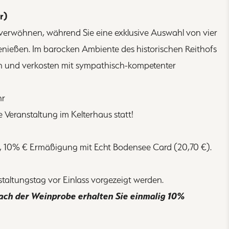
r)
 verwöhnen, während Sie eine exklusive Auswahl von vier
nießen. Im barocken Ambiente des historischen Reithofs
rn und verkosten mit sympathisch-kompetenter
Uhr
e Veranstaltung im Kelterhaus statt!
n, 10% € Ermäßigung mit Echt Bodensee Card (20,70 €).
taltungstag vor Einlass vorgezeigt werden.
nach der Weinprobe erhalten Sie einmalig 10%