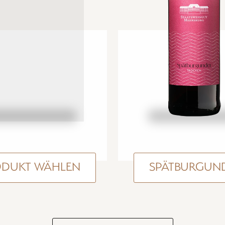
ODUKT WÄHLEN
SPÄTBURGUN