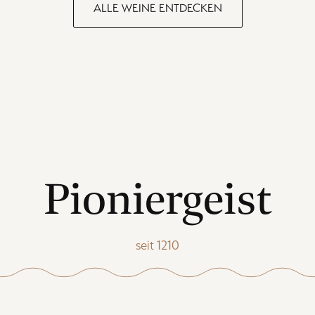
ALLE WEINE ENTDECKEN
Pioniergeist
seit 1210