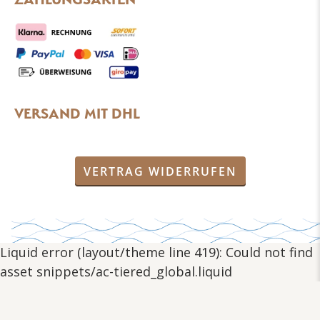
VERSAND MIT DHL
VERTRAG WIDERRUFEN
Liquid error (layout/theme line 419): Could not find
asset snippets/ac-tiered_global.liquid