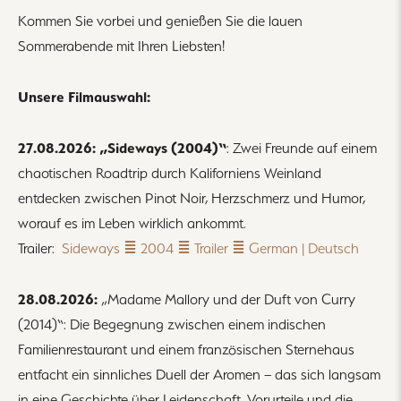
Kommen Sie vorbei und genießen Sie die lauen
Sommerabende mit Ihren Liebsten!
Unsere Filmauswahl:
27.08.2026: „Sideways (2004)“
: Zwei Freunde auf einem
chaotischen Roadtrip durch Kaliforniens Weinland
entdecken zwischen Pinot Noir, Herzschmerz und Humor,
worauf es im Leben wirklich ankommt.
Trailer:
Sideways ≣ 2004 ≣ Trailer ≣ German | Deutsch
28.08.2026:
„Madame Mallory und der Duft von Curry
(2014)“: Die Begegnung zwischen einem indischen
Familienrestaurant und einem französischen Sternehaus
entfacht ein sinnliches Duell der Aromen – das sich langsam
in eine Geschichte über Leidenschaft, Vorurteile und die