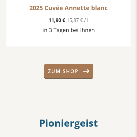
2025 Cuvée Annette blanc
11,90 €
15,87 € / l
in 3 Tagen bei Ihnen
ZUM SHOP
Pioniergeist