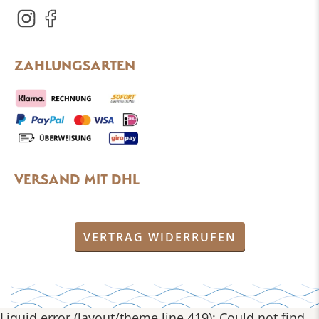
ZAHLUNGSARTEN
VERSAND MIT DHL
VERTRAG WIDERRUFEN
Liquid error (layout/theme line 419): Could not find