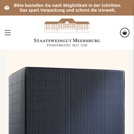
Bitte bestellen Sie nach Möglichkeit in 6er Schritten.
Das spart Verpackung und schont die Umwelt.