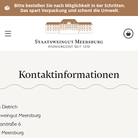
Bitte bestellen Sie nach Möglichkeit in 6er Schritten.
Das spart Verpackung und schont die Umwelt.
Kontaktinformationen
 Dietrich
sweingut Meersburg
arstraße 6
 Meersburg