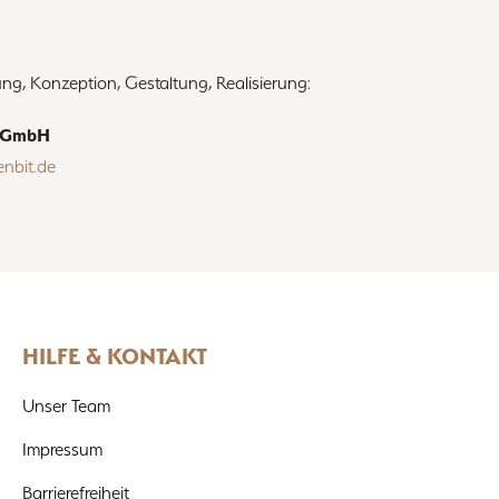
ng, Konzeption, Gestaltung, Realisierung:
t GmbH
nbit.de
HILFE & KONTAKT
Unser Team
Impressum
Barrierefreiheit