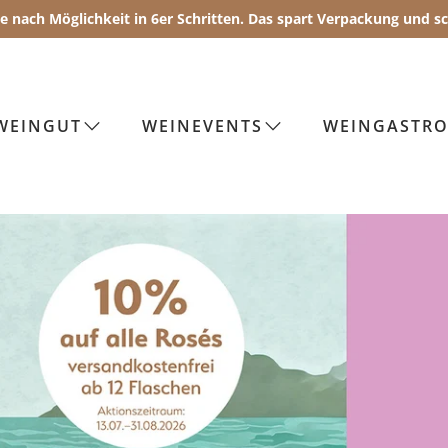
Sie nach Möglichkeit in 6er Schritten. Das spart Verpackung und 
WEINGUT
WEINEVENTS
WEINGASTR