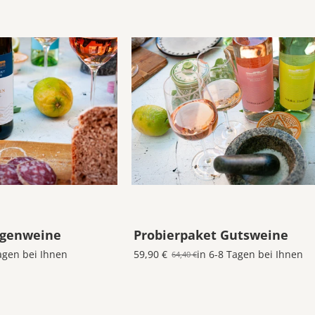
agenweine
Probierpaket Gutsweine
agen bei Ihnen
59,90 €
in 6-8 Tagen bei Ihnen
64,40 €
Old
price