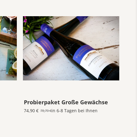
Probierpaket Große Gewächse
74,90 €
in 6-8 Tagen bei Ihnen
78,70 €
Old
price