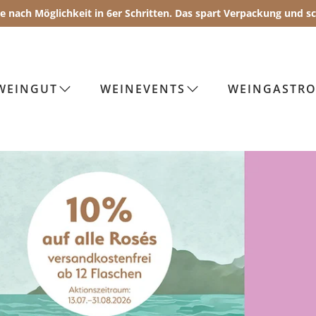
Sie nach Möglichkeit in 6er Schritten. Das spart Verpackung und 
WEINGUT
WEINEVENTS
WEINGASTR