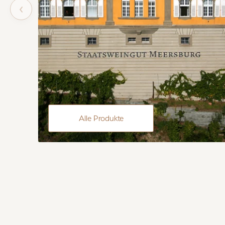
‹
Alle Produkte