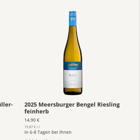
ller-
2025 Meersburger Bengel Riesling
feinherb
14,90 €
19,87 € / l
in 6-8 Tagen bei Ihnen