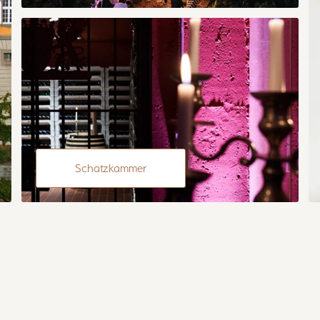
Schatzkammer