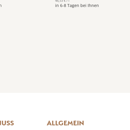
46,53 € / l
n
in 6-8 Tagen bei Ihnen
NUSS
ALLGEMEIN