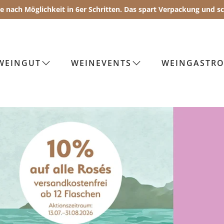
Sie nach Möglichkeit in 6er Schritten. Das spart Verpackung und 
WEINGUT
WEINEVENTS
WEINGASTR