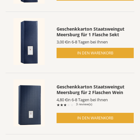
Geschenkkarton Staatsweingut
Meersburg für 1 Flasche Sekt
3,00 €
in 6-8 Tagen bei Ihnen
IN DEN WARENKORB
Geschenkkarton Staatsweingut
Meersburg für 2 Flaschen Wein
4,80 €
in 6-8 Tagen bei Ihnen
3 review(s)
Rating: 3 out of 5 stars
★★★★★
IN DEN WARENKORB